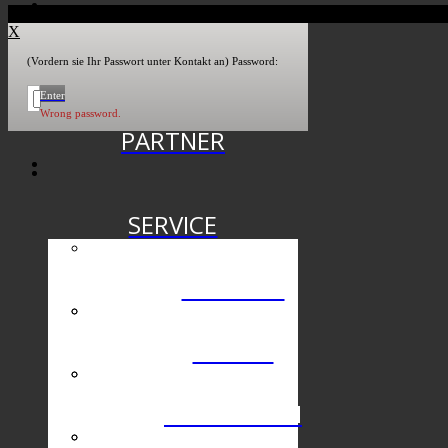
X
PRESSE
(Vordern sie Ihr Passwort unter Kontakt an) Password:
Enter
Wrong password.
PARTNER
SERVICE
THEATER
PRESSE
SPONSOREN